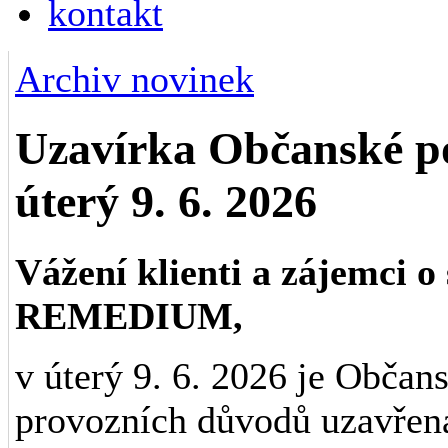
kontakt
Archiv novinek
Uzavírka Občanské
úterý 9. 6. 2026
Vážení klienti a zájemci 
REMEDIUM,
v úterý 9. 6. 2026 je Obč
provozních důvodů uzavřen