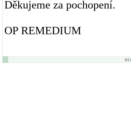
Děkujeme za pochopení.
OP REMEDIUM
(c)