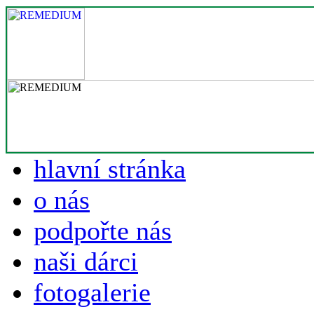
hlavní stránka
o nás
podpořte nás
naši dárci
fotogalerie