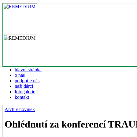
hlavní stránka
o nás
podpořte nás
naši dárci
fotogalerie
kontakt
Archiv novinek
Ohlédnutí za konferencí TRA